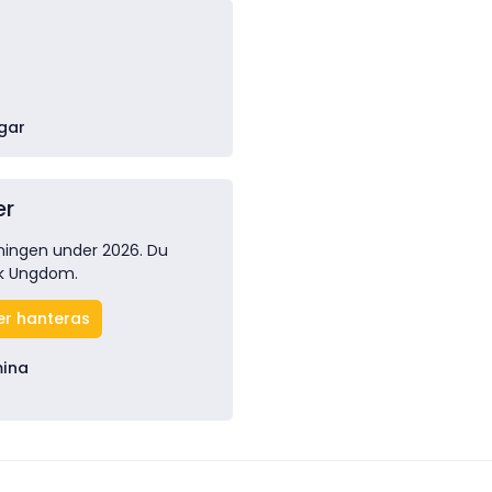
gar
er
ingen under 2026. Du
sk Ungdom.
er hanteras
mina