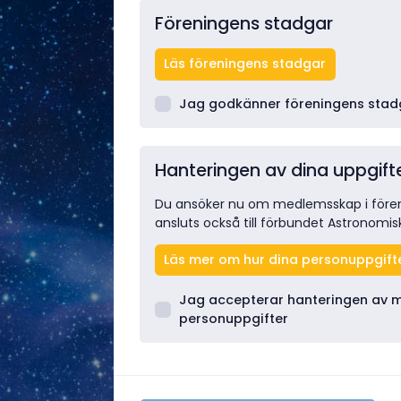
Föreningens stadgar
Läs föreningens stadgar
Jag godkänner föreningens stad
Hanteringen av dina uppgift
Du ansöker nu om medlemsskap i fören
ansluts också till förbundet Astronomi
Läs mer om hur dina personuppgift
Jag accepterar hanteringen av 
personuppgifter