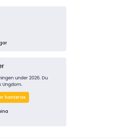
gar
er
ingen under 2026. Du
sk Ungdom.
er hanteras
mina